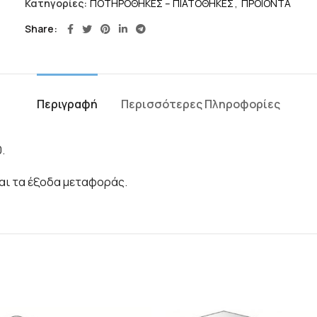
Κατηγορίες:
ΠΟΤΗΡΟΘΗΚΕΣ – ΠΙΑΤΟΘΗΚΕΣ
,
ΠΡΟΪΟΝΤΑ
Share
Περιγραφή
Περισσότερες Πληροφορίες
.
και τα έξοδα μεταφοράς.