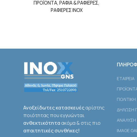
ΠΡΟΪΟΝΤΑ
,
ΡΑΦΙΑ & ΡΑΦΙΕΡΕΣ
,
ΡΑΦΙΕΡΕΣ INOX
ΠΛΗΡΟΦ
ΕΤΑΙΡEΙΑ
ΠΡΟΪΟΝΤ
ΠΟΛΙΤΙΚΗ
Ανοξείδωτες κατασκευές
αρίστης
ΔΗΛΩΣΗ Γ
ποιότητας που εγγυώνται
ΑΝΑΛΥΣΗ 
ανθεκτικότητα
ακόμα & στις πιο
απαιτητικές συνθήκες!
IMAGE GA