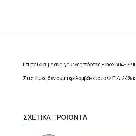
Eπιτοίχια, με ανοιγόμενες πόρτες – inox 304-18/10
Στις τιμές δεν συμπεριλαμβάνεται ο Φ.Π.Α. 24% 
ΣΧΕΤΙΚΆ ΠΡΟΪΌΝΤΑ