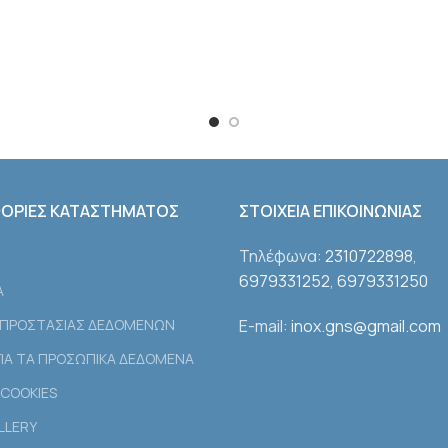
ΟΡΙΕΣ ΚΑΤΑΣΤΗΜΑΤΟΣ
ΣΤΟΙΧΕΙΑ ΕΠΙΚΟΙΝΩΝΙΑΣ
Τηλέφωνα:
2310722898
,
6979331252
,
6979331250
Α
 ΠΡΟΣΤΑΣΙΑΣ ΔΕΔΟΜΕΝΩΝ
E-mail:
inox.gns@gmail.com
ΙΑ ΤΑ ΠΡΟΣΩΠΙΚΑ ΔΕΔΟΜΕΝΑ
COOKIES
LLERY