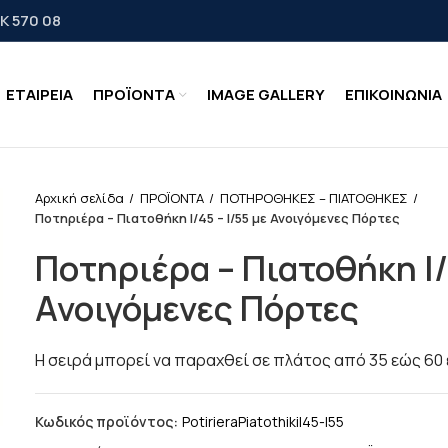
Κ 570 08
ΕΤΑΙΡΕΙΑ
ΠΡΟΪΟΝΤΑ
IMAGE GALLERY
ΕΠΙΚΟΙΝΩΝΙΑ
Αρχική σελίδα
ΠΡΟΪΟΝΤΑ
ΠΟΤΗΡΟΘΗΚΕΣ – ΠΙΑΤΟΘΗΚΕΣ
Ποτηριέρα – Πιατοθήκη Ι/45 – Ι/55 με Ανοιγόμενες Πόρτες
Ποτηριέρα – Πιατοθήκη Ι/
Ανοιγόμενες Πόρτες
Η σειρά μπορεί να παραχθεί σε πλάτος από 35 εώς 60 
Κωδικός προϊόντος:
PotirieraPiatothikiI45-I55