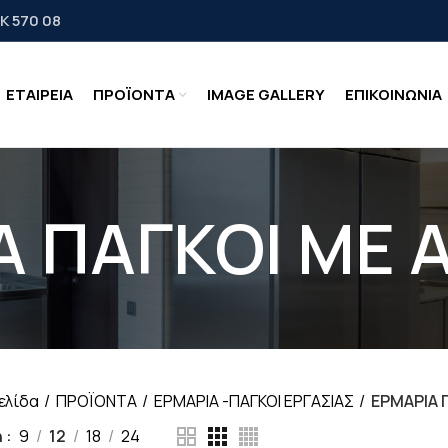
Κ 570 08
ΕΤΑΙΡΕΙΑ
ΠΡΟΪΟΝΤΑ
IMAGE GALLERY
ΕΠΙΚΟΙΝΩΝΙΑ
Α ΠΑΓΚΟΙ ΜΕ 
ελίδα
ΠΡΟΪΟΝΤΑ
ΕΡΜΑΡΙΑ -ΠΑΓΚΟΙ ΕΡΓΑΣΙΑΣ
ΕΡΜΑΡΙΑ 
ή
9
12
18
24