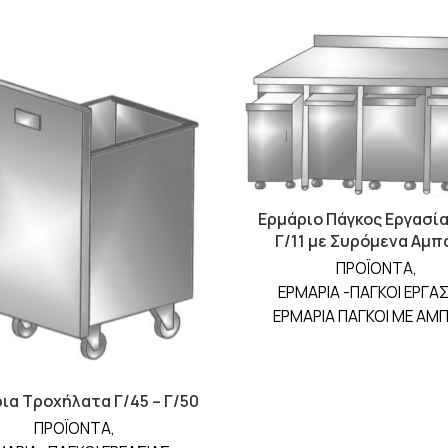
Ερμάριο Πάγκος Εργασίας
Γ/11 με Συρόμενα Αμπ
ΠΡΟΪΟΝΤΑ
,
ΕΡΜΑΡΙΑ -ΠΑΓΚΟΙ ΕΡΓΑΣ
ΕΡΜΑΡΙΑ ΠΑΓΚΟΙ ΜΕ ΑΜΠ
ια Τροχήλατα Γ/45 – Γ/50
ΠΡΟΪΟΝΤΑ
,