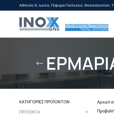
Αθηνάς 6, Ιωνία, Γέφυρα Γαλλικού, Θεσσαλονίκη, Τ
ΕΡΜΑΡΙ
ΚΑΤΗΓΟΡΊΕΣ ΠΡΟΪΌΝΤΩΝ
Αρχική σ
Προβολ
ΠΡΟΪΟΝΤΑ