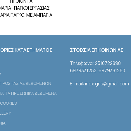
ΠΡΟΪΟΝΤΑ
,
ΑΡΙΑ -ΠΑΓΚΟΙ ΕΡΓΑΣΙΑΣ
,
ΑΡΙΑ ΠΑΓΚΟΙ ΜΕ ΑΜΠΑΡΙΑ
ΟΡΙΕΣ ΚΑΤΑΣΤΗΜΑΤΟΣ
ΣΤΟΙΧΕΙΑ ΕΠΙΚΟΙΝΩΝΙΑΣ
Τηλέφωνα:
2310722898
,
6979331252
,
6979331250
Α
 ΠΡΟΣΤΑΣΙΑΣ ΔΕΔΟΜΕΝΩΝ
E-mail:
inox.gns@gmail.com
ΙΑ ΤΑ ΠΡΟΣΩΠΙΚΑ ΔΕΔΟΜΕΝΑ
COOKIES
LLERY
ΝΙΑ