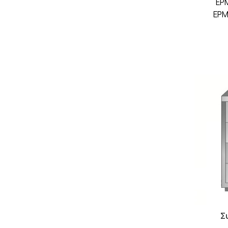
ΕΡΜ
ΕΡΜ
Σ