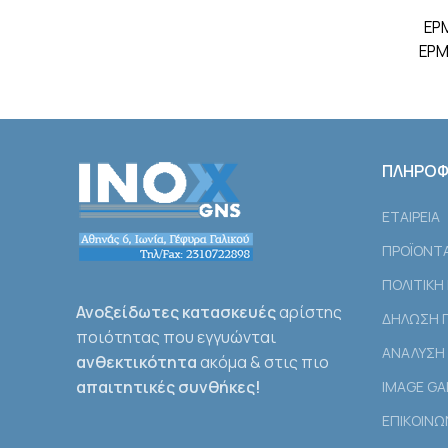
ΕΡΜ
ΕΡΜ
ΠΛΗΡΟΦ
ΕΤΑΙΡEΙΑ
ΠΡΟΪΟΝΤ
ΠΟΛΙΤΙΚΗ
Ανοξείδωτες κατασκευές
αρίστης
ΔΗΛΩΣΗ Γ
ποιότητας που εγγυώνται
ΑΝΑΛΥΣΗ 
ανθεκτικότητα
ακόμα & στις πιο
απαιτητικές συνθήκες!
IMAGE GA
ΕΠΙΚΟΙΝΩ