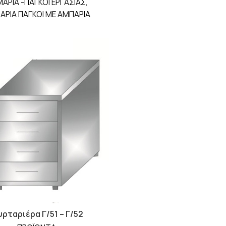
ΑΡΙΑ -ΠΑΓΚΟΙ ΕΡΓΑΣΙΑΣ
,
ΑΡΙΑ ΠΑΓΚΟΙ ΜΕ ΑΜΠΑΡΙΑ
υρταριέρα Γ/51 – Γ/52