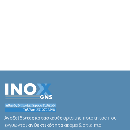
Ανοξείδωτες κατασκευές
αρίστης ποιότητας που
εγγυώνται
ανθεκτικότητα
ακόμα & στις πιο