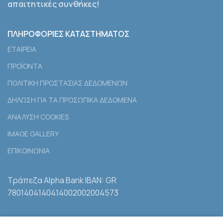
απαιτητικές συνθήκες!
ΠΛΗΡΟΦΟΡΙΕΣ ΚΑΤΑΣΤΗΜΑΤΟΣ
ΕΤΑΙΡEΙΑ
ΠΡΟΪΟΝΤΑ
ΠΟΛΙΤΙΚΗ ΠΡΟΣΤΑΣΙΑΣ ΔΕΔΟΜΕΝΩΝ
ΔΗΛΩΣΗ ΓΙΑ ΤΑ ΠΡΟΣΩΠΙΚΑ ΔΕΔΟΜΕΝΑ
ΑΝΑΛΥΣΗ COOKIES
IMAGE GALLERY
ΕΠΙΚΟΙΝΩΝΙΑ
Τράπεζα Alpha Bank IBAN: GR
7801404140414002002004573
ΣΤΟΙΧΕΙΑ ΕΠΙΚΟΙΝΩΝΙΑΣ