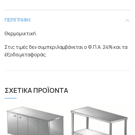
ΠΕΡΙΓΡΑΦΉ
Θερμομικτική.
Στις τιμές δεν συμπεριλαμβάνεται ο Φ.Π.Α. 24% και τα
έξοδα μεταφοράς.
ΣΧΕΤΙΚΆ ΠΡΟΪΌΝΤΑ