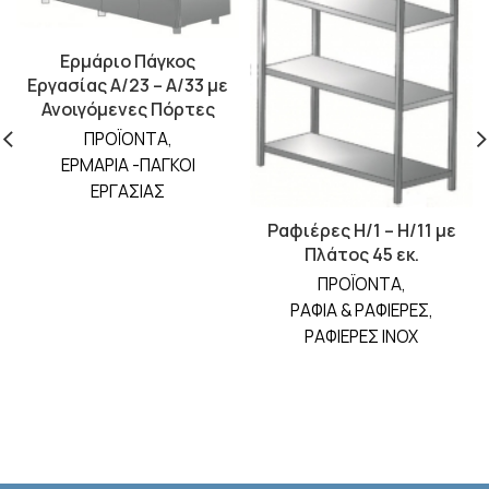
Ερμάριο Πάγκος
Εργασίας A/23 – A/33 με
Ανοιγόμενες Πόρτες
ΠΡΟΪΟΝΤΑ
,
ΕΡΜΑΡΙΑ -ΠΑΓΚΟΙ
ΕΡΓΑΣΙΑΣ
Ραφιέρες Η/1 – Η/11 με
Πλάτος 45 εκ.
ΠΡΟΪΟΝΤΑ
,
ΡΑΦΙΑ & ΡΑΦΙΕΡΕΣ
,
ΡΑΦΙΕΡΕΣ INOX