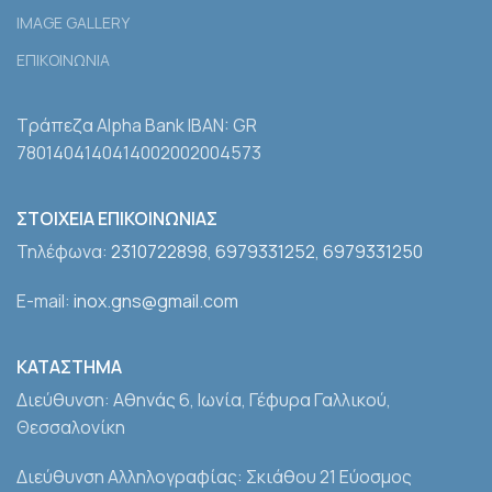
IMAGE GALLERY
ΕΠΙΚΟΙΝΩΝΙΑ
Τράπεζα Alpha Bank IBAN: GR
7801404140414002002004573
ΣΤΟΙΧΕΙΑ ΕΠΙΚΟΙΝΩΝΙΑΣ
Τηλέφωνα:
2310722898
,
6979331252
,
6979331250
E-mail:
inox.gns@gmail.com
ΚΑΤΑΣΤΗΜΑ
Διεύθυνση: Αθηνάς 6, Ιωνία, Γέφυρα Γαλλικού,
Θεσσαλονίκη
Διεύθυνση Αλληλογραφίας: Σκιάθου 21 Εύοσμος