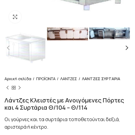
Κλικ για μεγέθυνση
Αρχική σελίδα
ΠΡΟΪΟΝΤΑ
ΛΑΝΤΖΕΣ
ΛΑΝΤΖΕΣ ΣΥΡΤΑΡΙΑ
Λάντζες Κλειστές με Ανοιγόμενες Πόρτες
και 4 Συρτάρια Θ/104 – Θ/114
Οι γούρνες και τα συρτάρια τοποθετούνται δεξιά,
αριστερά ή κέντρο.