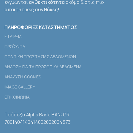
εγγυώνται
ανθεκτικότητα
ακόμα & στις πιο
απαιτητικές συνθήκες!
ΠΛΗΡΟΦΟΡΙΕΣ ΚΑΤΑΣΤΗΜΑΤΟΣ
ΕΤΑΙΡEΙΑ
ΠΡΟΪΟΝΤΑ
ΠΟΛΙΤΙΚΗ ΠΡΟΣΤΑΣΙΑΣ ΔΕΔΟΜΕΝΩΝ
ΔΗΛΩΣΗ ΓΙΑ ΤΑ ΠΡΟΣΩΠΙΚΑ ΔΕΔΟΜΕΝΑ
ΑΝΑΛΥΣΗ COOKIES
IMAGE GALLERY
ΕΠΙΚΟΙΝΩΝΙΑ
Τράπεζα Alpha Bank IBAN: GR
7801404140414002002004573