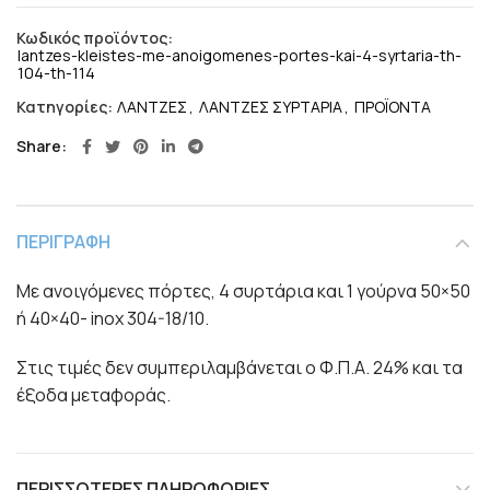
Κωδικός προϊόντος:
lantzes-kleistes-me-anoigomenes-portes-kai-4-syrtaria-th-
104-th-114
Κατηγορίες:
ΛΑΝΤΖΕΣ
,
ΛΑΝΤΖΕΣ ΣΥΡΤΑΡΙΑ
,
ΠΡΟΪΟΝΤΑ
Share
ΠΕΡΙΓΡΑΦΉ
Με ανοιγόμενες πόρτες, 4 συρτάρια και 1 γούρνα 50×50
ή 40×40- inox 304-18/10.
Στις τιμές δεν συμπεριλαμβάνεται ο Φ.Π.Α. 24% και τα
έξοδα μεταφοράς.
ΠΕΡΙΣΣΌΤΕΡΕΣ ΠΛΗΡΟΦΟΡΊΕΣ