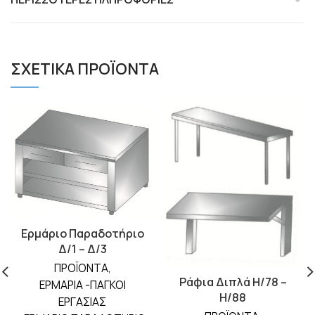
ΣΧΕΤΙΚΆ ΠΡΟΪΌΝΤΑ
Ερμάριο Παραδοτήριο
Δ/1 – Δ/3
ΠΡΟΪΟΝΤΑ
,
Ράφια Διπλά Η/78 –
ΕΡΜΑΡΙΑ -ΠΑΓΚΟΙ
Η/88
ΕΡΓΑΣΙΑΣ